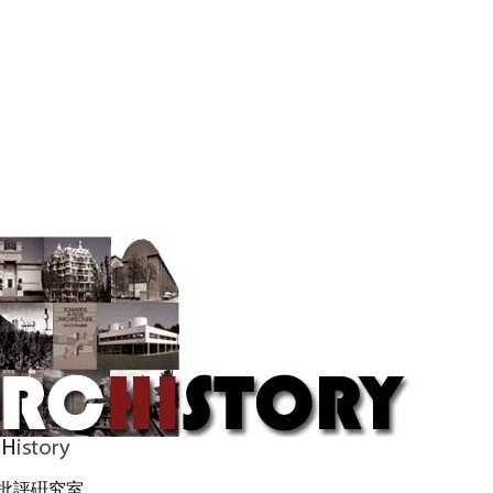
批評硏究室